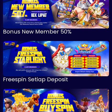
Bonus New Member 50%
Freespin Setiap Deposit