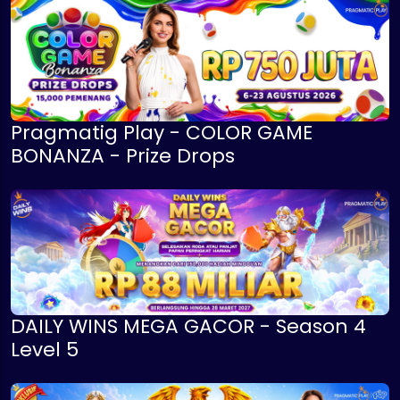
Pragmatig Play - COLOR GAME
BONANZA - Prize Drops
DAILY WINS MEGA GACOR - Season 4
Level 5