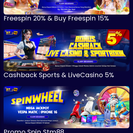
Freespin 20% & Buy Freespin 15%
Cashback Sports & LiveCasino 5%
Promo Spin Stm88