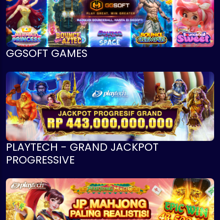
GGSOFT GAMES
PLAYTECH - GRAND JACKPOT
PROGRESSIVE