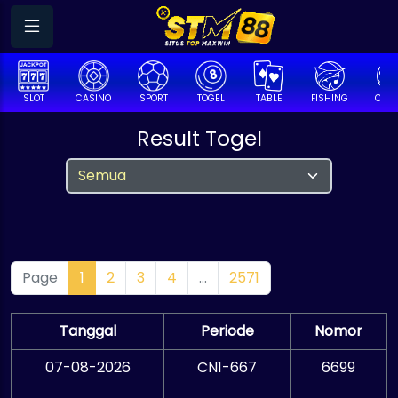
SLOT
CASINO
SPORT
TOGEL
TABLE
FISHING
COCK
Result Togel
Page
1
2
3
4
...
2571
Tanggal
Periode
Nomor
07-08-2026
CN1-667
6699